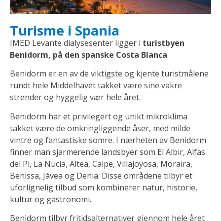
Turisme i Spania
IMED Levante dialysesenter ligger i
turistbyen
Benidorm, på den spanske Costa Blanca
.
Benidorm er en av de viktigste og kjente turistmålene
rundt hele Middelhavet takket være sine vakre
strender og hyggelig vær hele året.
Benidorm har et privilegert og unikt mikroklima
takket være de omkringliggende åser, med milde
vintre og fantastiske somre. I nærheten av Benidorm
finner man sjarmerende landsbyer som El Albir, Alfas
del Pi, La Nucia, Altea, Calpe, Villajoyosa, Moraira,
Benissa, Jávea og Denia. Disse områdene tilbyr et
uforlignelig tilbud som kombinerer natur, historie,
kultur og gastronomi.
Benidorm tilbyr fritidsalternativer gjennom hele året