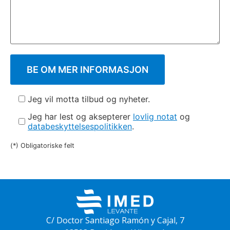
Jeg vil motta tilbud og nyheter.
Jeg har lest og aksepterer
lovlig notat
og
databeskyttelsespolitikken
.
(*) Obligatoriske felt
C/ Doctor Santiago Ramón y Cajal, 7