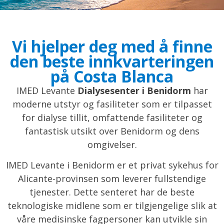
Vi hjelper deg med å finne
den beste innkvarteringen
på Costa Blanca
IMED Levante
Dialysesenter i Benidorm
har
moderne utstyr og fasiliteter som er tilpasset
for dialyse tillit, omfattende fasiliteter og
fantastisk utsikt over Benidorm og dens
omgivelser.
IMED Levante i Benidorm er et privat sykehus for
Alicante-provinsen som leverer fullstendige
tjenester. Dette senteret har de beste
teknologiske midlene som er tilgjengelige slik at
våre medisinske fagpersoner kan utvikle sin