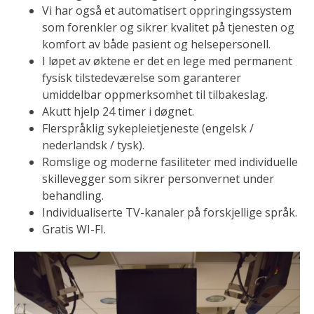
Vi har også et automatisert oppringingssystem
som forenkler og sikrer kvalitet på tjenesten og
komfort av både pasient og helsepersonell.
I løpet av øktene er det en lege med permanent
fysisk tilstedeværelse som garanterer
umiddelbar oppmerksomhet til tilbakeslag.
Akutt hjelp 24 timer i døgnet.
Flerspråklig sykepleietjeneste (engelsk /
nederlandsk / tysk).
Romslige og moderne fasiliteter med individuelle
skillevegger som sikrer personvernet under
behandling.
Individualiserte TV-kanaler på forskjellige språk.
Gratis WI-FI.