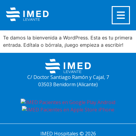
¡Hola, mundo!
Te damos la bienvenida a WordPress. Esta es tu primera
entrada. Edítala o bórrala, ¡luego empieza a escribir!
C/ Doctor Santiago Ramón y Cajal, 7
03503 Benidorm (Alicante)
IMED Hospitales © 2026